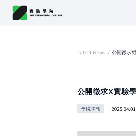
Latest News
/
公開徵求X實驗學
學院快報
2025.04.01