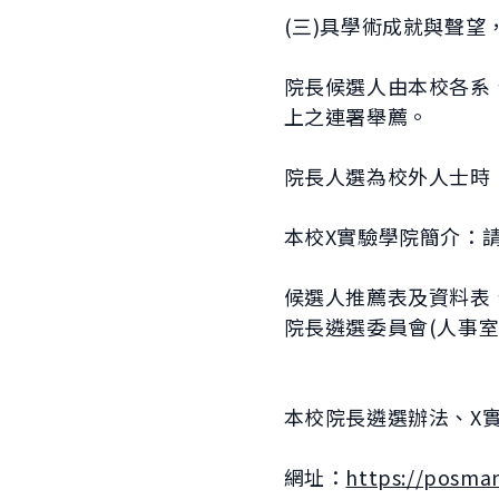
(三)具學術成就與聲
院長候選人由本校各系
上之連署舉薦。
院長人選為校外人士時
本校X實驗學院簡介：
候選人推薦表及資料表、
院長遴選委員會(人事
本校院長遴選辦法、X
網址：
https://posma