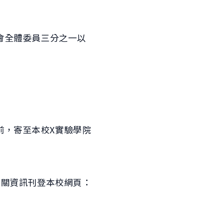
會全體委員三分之一以
前，寄至本校X實驗學院
相關資訊刊登本校網頁：