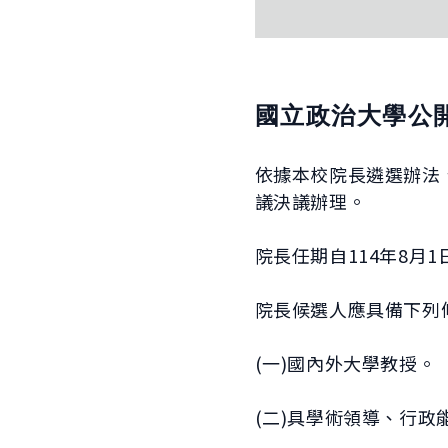
國立政治大學公
依據本校院長遴選辦法、
議決議辦理。
院長任期自114年8月
院長候選人應具備下列
(一)國內外大學教授。
(二)具學術領導、行