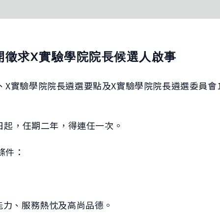
開徵求X實驗學院院長候選人啟事
X實驗學院院長遴選要點及X實驗學院院長遴選委員會11
1日起，任期二年，得連任一次。
條件：
政能力、服務熱忱及高尚品德。