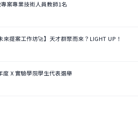
徵專案專業技術人員教師1名
se｜未來提案工作坊🚀】天才群聚而來？LIGHT UP！
年度 X 實驗學院學生代表選舉