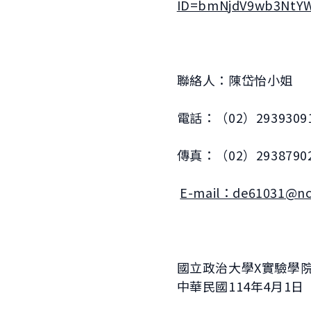
ID=bmNjdV9wb3NtY
聯絡人：陳岱怡小姐
電話：（02）29393091
傳真：（02）2938790
E-mail：de61031@nc
國立政治大學X實驗學
中華民國114年4月1日