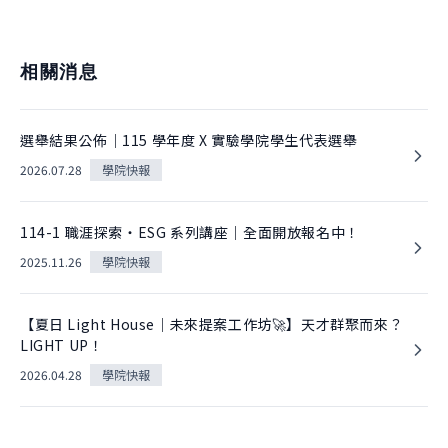
相關消息
選舉結果公佈｜115 學年度 X 實驗學院學生代表選舉
2026.07.28
學院快報
114-1 職涯探索・ESG 系列講座｜全面開放報名中！
2025.11.26
學院快報
【夏日 Light House｜未來提案工作坊🚀】天才群聚而來？
LIGHT UP！
2026.04.28
學院快報