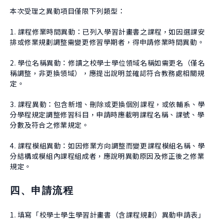
本次受理之異動項目僅限下列類型：
1. 課程修業時間異動：已列入學習計畫書之課程，如因選課安
排或修業規劃調整需變更修習學期者，得申請修業時間異動。
2. 學位名稱異動：修讀之校學士學位領域名稱如需更名（僅名
稱調整，非更換領域），應提出說明並確認符合教務處相關規
定。
3. 課程異動：包含新增、刪除或更換個別課程，或依輔系、學
分學程規定調整修習科目，申請時應載明課程名稱、課號、學
分數及符合之修業規定。
4. 課程模組異動：如因修業方向調整而變更課程模組名稱、學
分結構或模組內課程組成者，應說明異動原因及修正後之修業
規定。
四、申請流程
1. 填寫「校學士學生學習計畫書（含課程規劃）異動申請表」