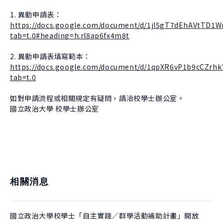
1. 異動申請表：
https://docs.google.com/document/d/1jI5gT7dEhAVtTD1
tab=t.0#heading=h.rl8ap6fx4m8t
2. 異動申請表填寫範本：
https://docs.google.com/document/d/1qpXR6vP1b9cCZr
tab=t.0
如對申請流程或相關規定有疑問，請洽校學士辦公室。
國立政治大學 校學士辦公室
相關消息
國立政治大學校學士「自主實踐／群學活動補助計畫」開放