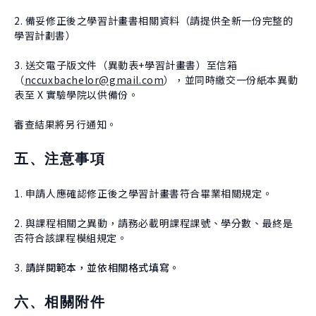
2. 備妥修正後之學習計畫書相關資料（請提供全新一份完整的
學習計劃書）
3. 送交電子版文件（異動表+學習計畫書）至信箱
（
nccuxbachelor@gmail.com
），並同時繳交一份紙本異動
表至 X 實驗學院以供備份。
審查結果將另行通知。
五、注意事項
1. 申請人應確認修正後之學習計畫書符合畢業相關規定。
2. 與課程相關之異動，請務必載明課程課號、學分數、最終是
否符合該課程模組規定。
3.
請詳閱範本，並依相關格式填寫。
六、相關附件