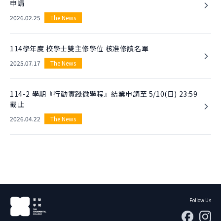
申請
2026.02.25
The News
114學年度 校學士雙主修學位 核准修讀名單
2025.07.17
The News
114-2 學期『行動實踐微學程』結業申請至 5/10(日) 23:59
截止
2026.04.22
The News
Follow Us