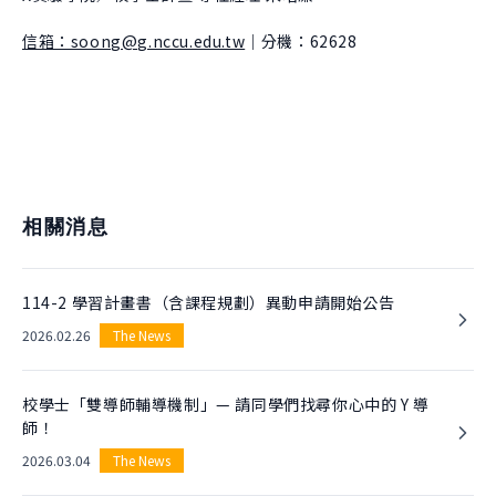
信箱：soong@g.nccu.edu.tw
｜分機：62628
相關消息
114-2 學習計畫書（含課程規劃）異動申請開始公告
2026.02.26
The News
校學士「雙導師輔導機制」— 請同學們找尋你心中的 Y 導
師！
2026.03.04
The News