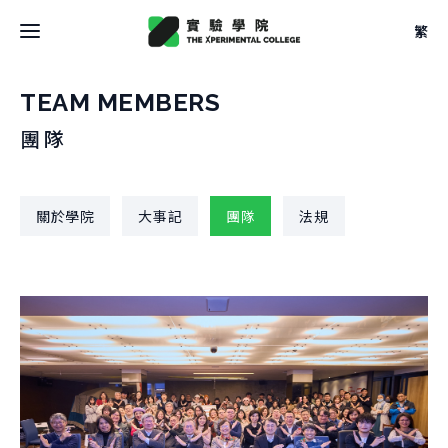
繁
最新消息
TEAM MEMBERS
團隊
關於學院
關於學院
關於學院
大事記
團隊
法規
關於空間
大事記
關於空間
團隊
校學士
設計
法規
關於
駐地
關於課程
申請方式
借用
關於課程
文件
關於實驗
本學期課表