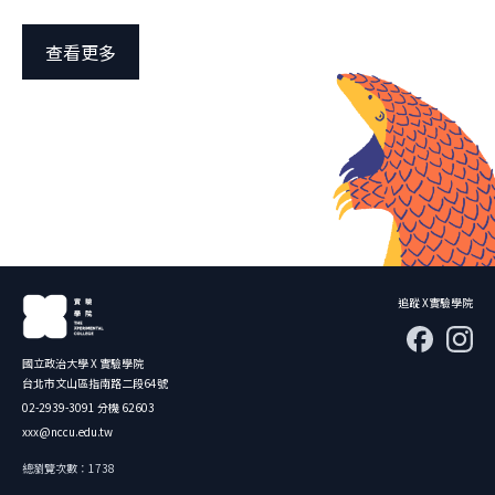
查看更多
追蹤 X實驗學院
國立政治大學 X 實驗學院
台北市文山區指南路二段64號
02-2939-3091 分機 62603
xxx@nccu.edu.tw
總瀏覽次數：1738