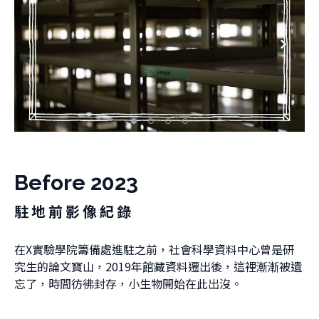
Before 2023
駐地前影像紀錄
在X實驗學院籌備處進駐之前，社會科學資料中心曾是研
究生的論文寶山，2019年館藏資料遷出後，這裡漸漸被遺
忘了，時間彷彿封存，小生物開始在此出沒。