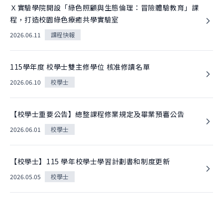
Ｘ實驗學院開設「綠色照顧與生態倫理：冒險體驗教育」課
程，打造校園綠色療癒共學實驗室
2026.06.11
課程快報
115學年度 校學士雙主修學位 核准修讀名單
2026.06.10
校學士
【校學士重要公告】總整課程修業規定及畢業預審公告
2026.06.01
校學士
【校學士】115 學年校學士學習計劃書和制度更新
2026.05.05
校學士