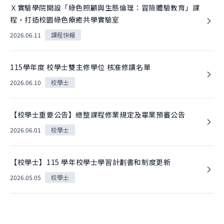
Ｘ實驗學院開設「綠色照顧與生態倫理：冒險體驗教育」課
程，打造校園綠色療癒共學實驗室
2026.06.11
課程快報
115學年度 校學士雙主修學位 核准修讀名單
2026.06.10
校學士
【校學士重要公告】總整課程修業規定及畢業預審公告
2026.06.01
校學士
【校學士】115 學年校學士學習計劃書和制度更新
2026.05.05
校學士