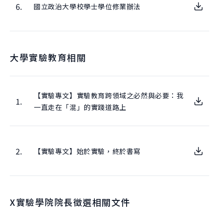
6.
國立政治大學校學士學位修業辦法
大學實驗教育相關
【實驗專文】實驗教育跨領域之必然與必要：我
1.
一直走在「混」的實踐道路上
2.
【實驗專文】始於實驗，終於書寫
X實驗學院院長徵選相關文件