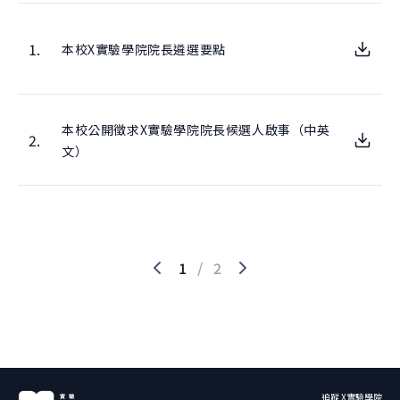
1.
本校X實驗學院院長遴選要點
本校公開徵求X實驗學院院長候選人啟事（中英
2.
文）
1
/
2
追蹤 X實驗學院