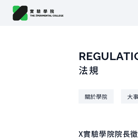
REGULATI
法規
關於學院
大
X實驗學院院長