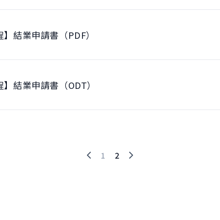
程】結業申請書（PDF）
程】結業申請書（ODT）
1
2