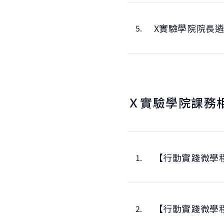
X實驗學院院長
5.
Ｘ實驗學院課務
【行動實踐微學
1.
【行動實踐微學
2.