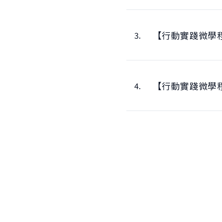
【行動實踐微學
3.
【行動實踐微學
4.