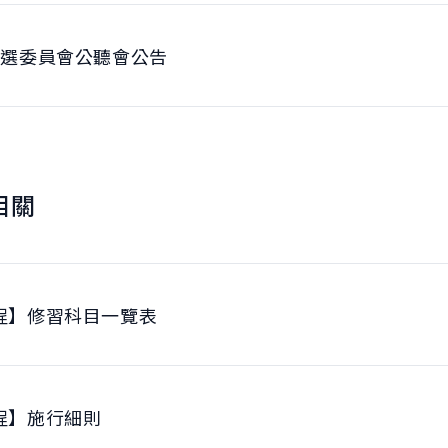
遴選委員會公聽會公告
相關
程】修習科目一覽表
程】施行細則