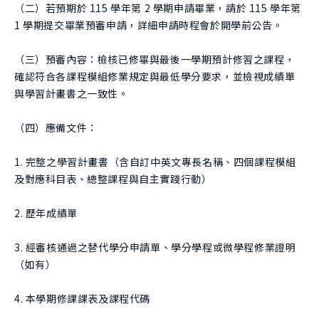
（二）若預期於 115 學年第 2 學期申請畢業，請於 115 學年第
1 學期提交畢業預審申請，詳細申請時程會於開學前公告。
（三）預審內容：檢核已修畢與最後一學期預計修習之課程，
確認符合各課程模組修業規定與最低學分要求，並檢視成績單
與學習計畫書之一致性。
（四）應備文件：
1. 完整之學習計畫書（含自訂中英文專長名稱、四個課程模組
及對應科目表、總整課程與自主實踐行動）
2. 歷年成績單
3. 經審核通過之替代學分申請單、學分學程或微學程修業證明
（如有）
4. 本學期修課課表及課程代碼