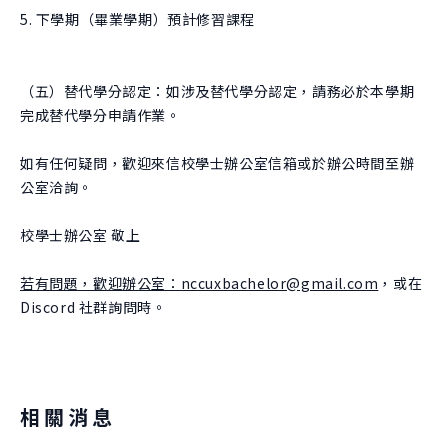
5. 下學期（畢業學期）預計修習課程
（五）替代學分認定：如涉及替代學分認定，請務必於本學期
完成替代學分申請作業。
如有任何疑問，歡迎來信校學士辦公室信箱或於辦公時間至辦
公室洽詢。
校學士辦公室 敬上
若有問題，歡迎辦公室：nccuxbachelor@gmail.com
，或在
Discord 社群詢問時。
相關消息