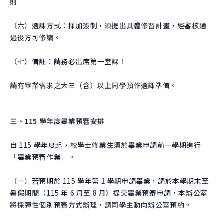
則
（六）選課方式：採加簽制，須提出具體修習計畫，經審核通
過後方可修讀。
（七）備註：請務必出席第一堂課！
請有畢業需求之大三（含）以上同學預作選課準備。
三、115 學年度畢業預審安排
自 115 學年度起，校學士修業生須於畢業申請前一學期進行
「畢業預審作業」。
（一）若預期於 115 學年第 1 學期申請畢業，請於本學期末至
暑假期間（115 年 6 月至 8 月）提交畢業預審申請，本辦公室
將採彈性個別預審方式辦理，請同學主動向辦公室預約。