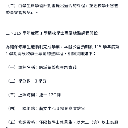
（二）由學生於學習計劃書提出適合的課程，並經校學士審查
委員會審核認可。
二、115 學年度第 1 學期校學士專屬總整課程開設
為確保修業生能順利完成學業，本辦公室預期於 115 學年度第
1 學期開設校學士專屬總整課程，相關資訊如下：
（一）課程名稱：跨域總整與專題實踐
（二）學分數：3 學分
（三）上課時間：週一 12C 節
（四）上課地點：藝文中心 3 樓創意實驗室
（五）修課資格：僅限校學士修業生，以大三（含）以上為原