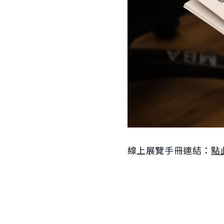
線上展覽手冊連結：
點