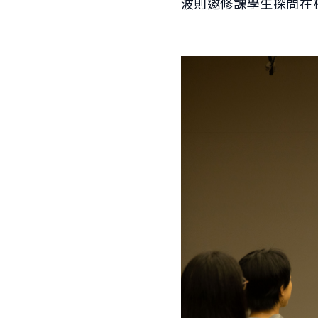
波則邀修課學生探問在