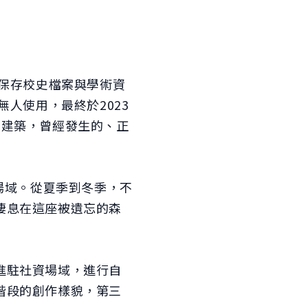
要保存校史檔案與學術資
人使用，最終於2023
的建築，曾經發生的、正
場域。從夏季到冬季，不
棲息在這座被遺忘的森
進駐社資場域，進行自
階段的創作樣貌，第三