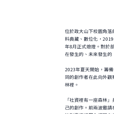
位於政大山下校園角落
料典藏、數位化，201
年8月正式熄燈。對於
在發生的、未來發生的
2023年夏天開始，
同的創作者在此向外觀
林裡。
「社資裡有一座森林」
己的創作。前兩波邀請