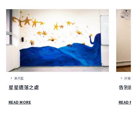
蘇天藍
許雅喬
星星遺落之處
告別的
READ MORE
READ MO