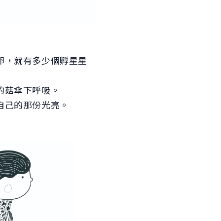
卵，就有多少個孵星星
的菇傘下呼吸。
自己的那份光亮。