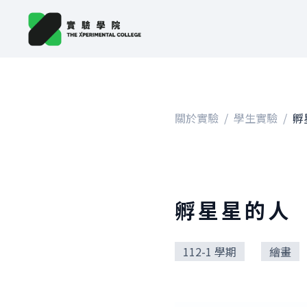
關於實驗
/
學生實驗
/
孵
孵星星的人
112-1 學期
繪畫