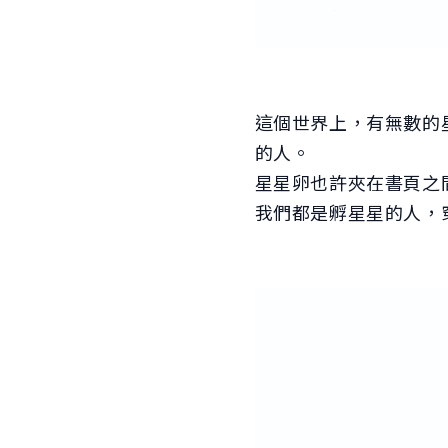
這個世界上，有無數的
的人。
星星卵也許夾在書頁之
我們都是孵星星的人，