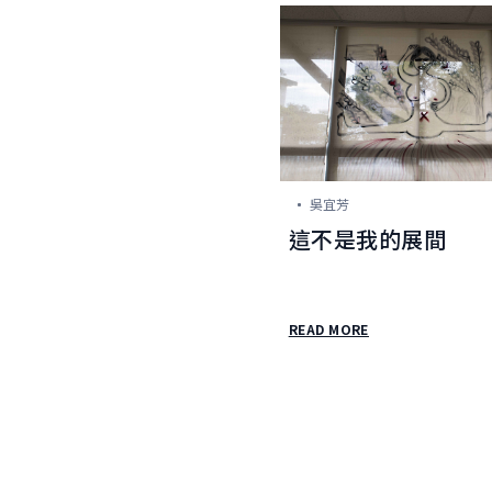
吳宜芳
這不是我的展間
READ MORE