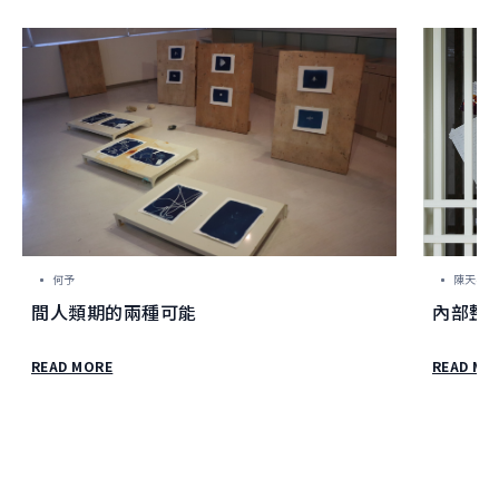
何予
陳天奉
間人類期的兩種可能
內部整
READ MORE
READ MO