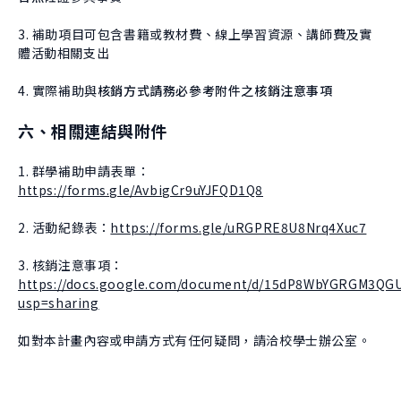
3. 補助項目可包含書籍或教材費、線上學習資源、講師費及實
體活動相關支出
4. 實際補助與
核銷方式請務必參考附件之核銷注意事項
六、相關連結與附件
1. 群學補助申請表單：
https://forms.gle/AvbigCr9uYJFQD1Q8
2. 活動紀錄表：
https://forms.gle/uRGPRE8U8Nrq4Xuc7
3. 核銷注意事項：
https://docs.google.com/document/d/15dP8WbYGRGM3QG
usp=sharing
如對本計畫內容或申請方式有任何疑問，請洽校學士辦公室。