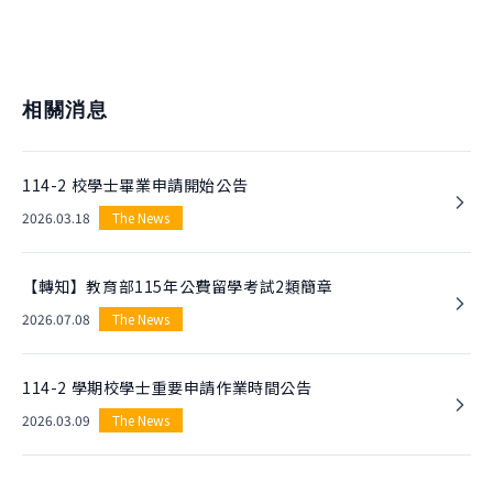
相關消息
114-2 校學士畢業申請開始公告
2026.03.18
The News
【轉知】教育部115年公費留學考試2類簡章
2026.07.08
The News
114-2 學期校學士重要申請作業時間公告
2026.03.09
The News