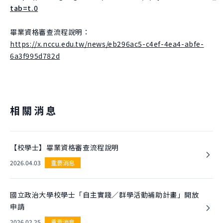
tab=t.0
畢業資格審查流程說明：
https://x.nccu.edu.tw/news/eb296ac5-c4ef-4ea4-abfe-
6a3f995d782d
相關消息
【校學士】畢業資格審查流程說明
2026.04.03
重要消息
國立政治大學校學士「自主實踐／群學活動補助計畫」開放
申請
2026.02.25
重要消息