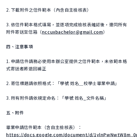
2. 下載附件之信件範本（內含自主檢核表）
3. 依信件範本格式填寫，並逐項完成檢核表確認後，連同所有
附件寄送至信箱（
nccuxbachelor@gmail.com
）
四、注意事項
1. 申請信件請務必使用本辦公室提供之信件範本，未依範本格
式寄送者將退回補正
2. 寄信標題請依照格式：「學號 姓名＿校學士畢業申請」
3. 所有附件請依規定命名：「學號 姓名_文件名稱」
五、附件
畢業申請信件範本（含自主檢核表）：
https://docs.google.com/document/d/1ylnPwNwtW8m_