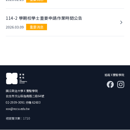
114-2 學期校學士重要申請作業時間公告
2026.03.09
重要消息
追蹤 X實驗學院
國立政治大學 X 實驗學院
台北市文山區指南路二段64號
02-2939-3091 分機 62603
xxx@nccu.edu.tw
總瀏覽次數：1710