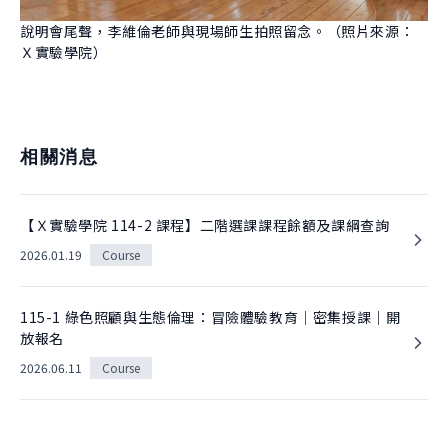
說明會尾聲，李維倫老師與現場師生拍照留念。（照片來源：
Ｘ實驗學院）
相關消息
【Ｘ實驗學院 114-2 課程】二階選課課程餘額及課綱查詢
2026.01.19
Course
115-1 綠色照顧與生態倫理：冒險體驗教育｜密集授課｜開
放報名
2026.06.11
Course