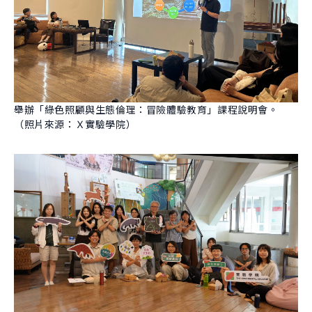
舉辦「綠色照顧與生態倫理：冒險體驗教育」課程說明會。
（照片來源：Ｘ實驗學院）