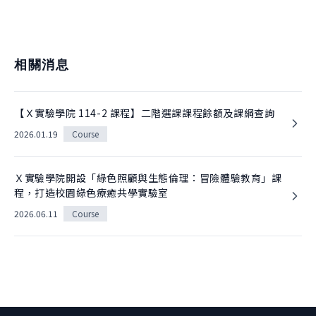
相關消息
【Ｘ實驗學院 114-2 課程】二階選課課程餘額及課綱查詢
2026.01.19
Course
Ｘ實驗學院開設「綠色照顧與生態倫理：冒險體驗教育」課
程，打造校園綠色療癒共學實驗室
2026.06.11
Course