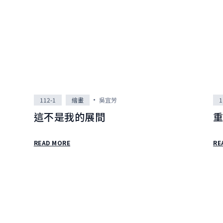
112-1
繪畫
吳宜芳
1
這不是我的展間
READ MORE
RE