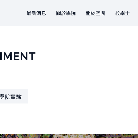
最新消息
關於學院
關於空間
校學士
關於學院
關於空間
關於
大事記
設計
申請方式
團隊
駐地
文件
RIMENT
法規
借用
團隊
學院實驗