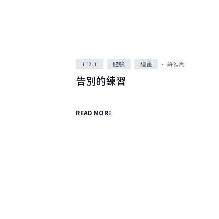
112-1
體驗
繪畫
許雅喬
告別的練習
READ MORE