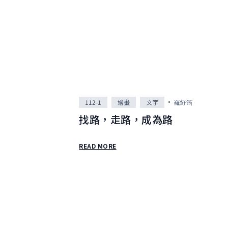
112-1
繪畫
文字
羅紓筠
找路，走路，成為路
READ MORE